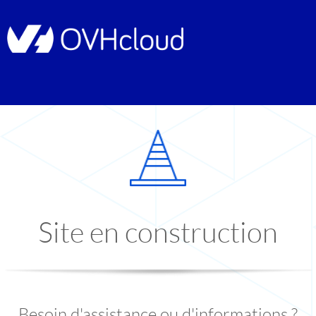
Site en construction
Besoin d'assistance ou d'informations ?